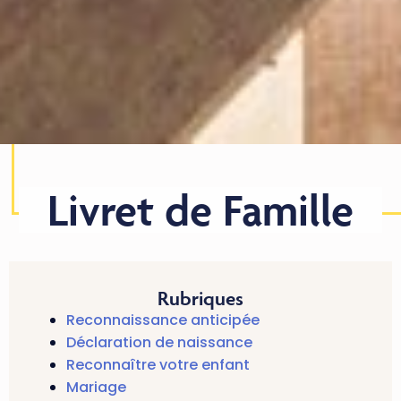
Livret de Famille
Rubriques
Reconnaissance anticipée
Déclaration de naissance
Reconnaître votre enfant
Mariage