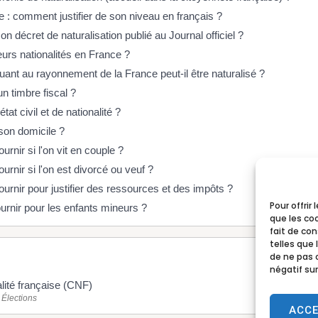
se : comment justifier de son niveau en français ?
 décret de naturalisation publié au Journal officiel ?
eurs nationalités en France ?
uant au rayonnement de la France peut-il être naturalisé ?
 timbre fiscal ?
état civil et de nationalité ?
on domicile ?
rnir si l'on vit en couple ?
rnir si l'on est divorcé ou veuf ?
rnir pour justifier des ressources et des impôts ?
Pour offrir
fournir pour les enfants mineurs ?
que les co
fait de co
telles que 
de ne pas 
négatif sur
alité française (CNF)
 Élections
ACC