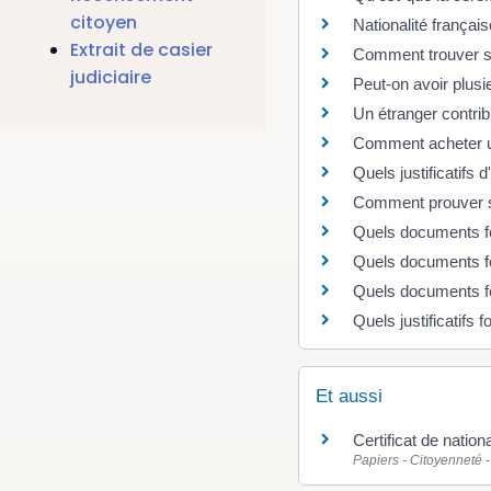
citoyen
Nationalité françai
Extrait de casier
Comment trouver son
judiciaire
Peut-on avoir plusi
Un étranger contrib
Comment acheter un
Quels justificatifs d'
Comment prouver s
Quels documents fou
Quels documents fou
Quels documents fou
Quels justificatifs 
Et aussi
Certificat de nation
Papiers - Citoyenneté -