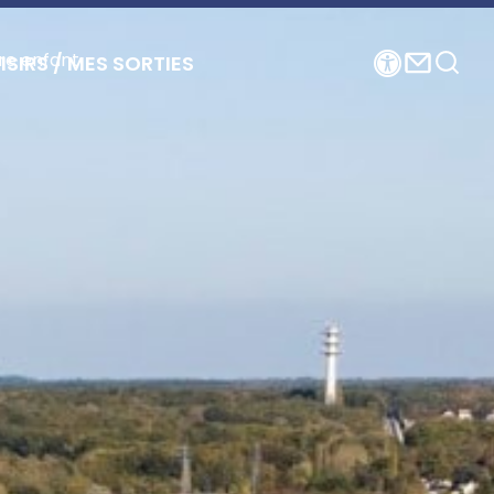
re enfant
ISIRS / MES SORTIES