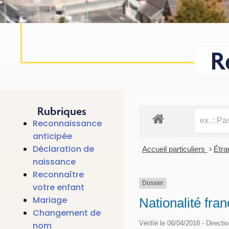
R
Rubriques
Reconnaissance
anticipée
Déclaration de
Accueil particuliers
>
Étra
naissance
Reconnaître
Dossier
votre enfant
Mariage
Nationalité fra
Changement de
Vérifié le 06/04/2018 - Directi
nom