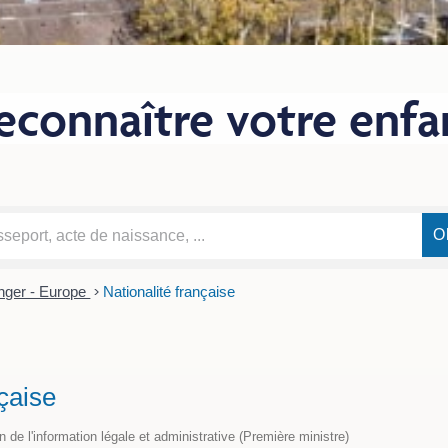
econnaître votre enfa
nger - Europe
>
Nationalité française
nçaise
on de l'information légale et administrative (Première ministre)