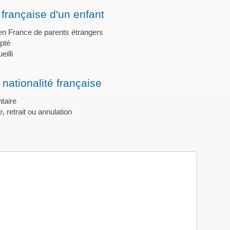
 française d'un enfant
en France de parents étrangers
pté
eilli
 nationalité française
ntaire
 retrait ou annulation