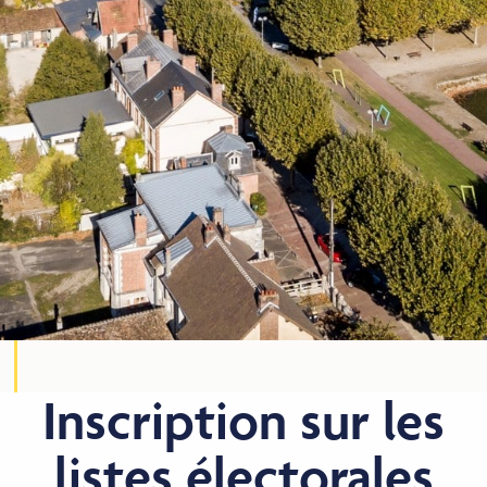
Inscription sur les
listes électorales