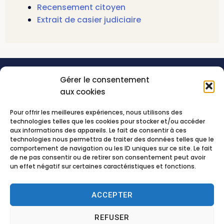
Recensement citoyen
Extrait de casier judiciaire
Gérer le consentement
aux cookies
Pour offrir les meilleures expériences, nous utilisons des
technologies telles que les cookies pour stocker et/ou accéder
aux informations des appareils. Le fait de consentir à ces
technologies nous permettra de traiter des données telles que le
comportement de navigation ou les ID uniques sur ce site. Le fait
de ne pas consentir ou de retirer son consentement peut avoir
un effet négatif sur certaines caractéristiques et fonctions.
ACCEPTER
Mairie de Lamotte-Beuvron
Mairie 41, Av. de l’Hôtel de Ville
REFUSER