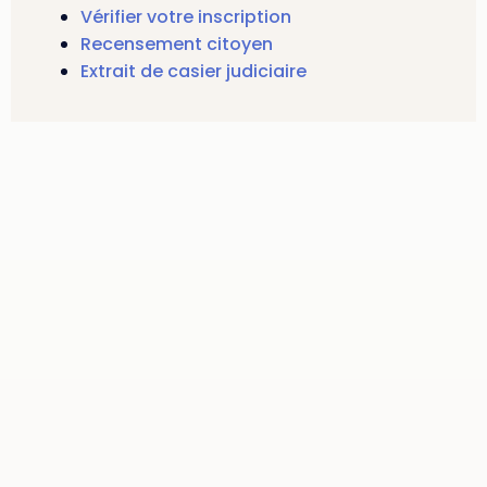
Vérifier votre inscription
Recensement citoyen
Extrait de casier judiciaire