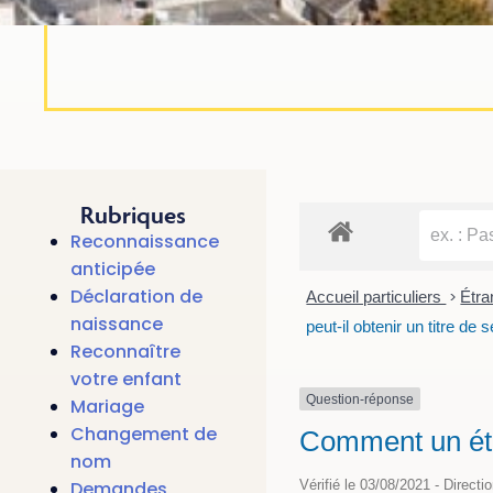
Rubriques
Reconnaissance
anticipée
Déclaration de
Accueil particuliers
>
Étra
naissance
peut-il obtenir un titre de 
Reconnaître
votre enfant
Question-réponse
Mariage
Changement de
Comment un étra
nom
Demandes
Vérifié le 03/08/2021 - Directi