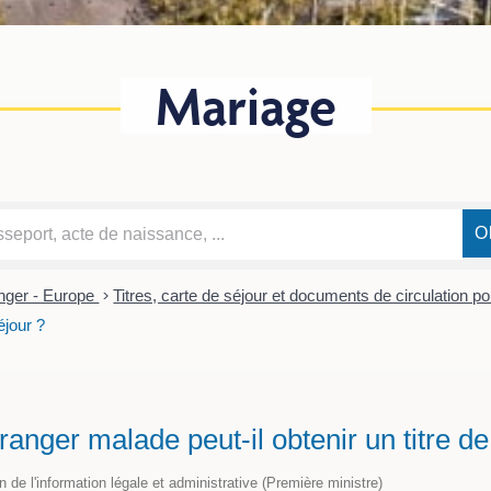
Mariage
nger - Europe
>
Titres, carte de séjour et documents de circulation 
séjour ?
nger malade peut-il obtenir un titre de
on de l'information légale et administrative (Première ministre)