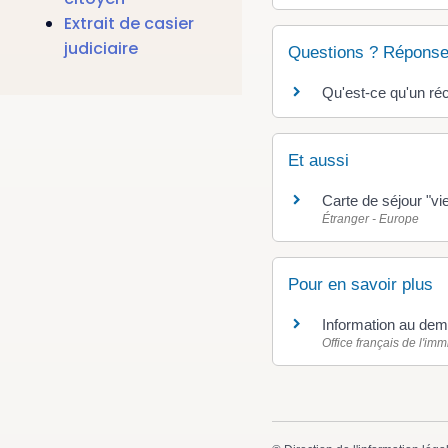
Extrait de casier
judiciaire
Questions ? Réponse
Qu'est-ce qu'un ré
Et aussi
Carte de séjour "vie
Étranger - Europe
Pour en savoir plus
Information au dema
Office français de l'immi