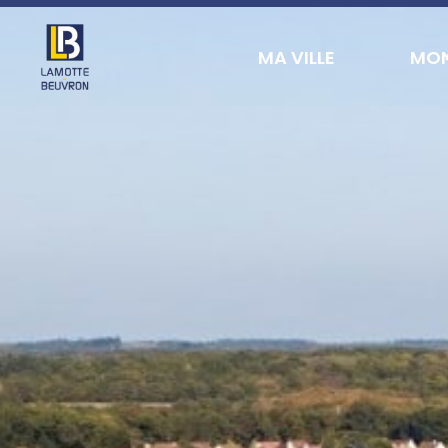
contenu
principal
MA VILLE
MON