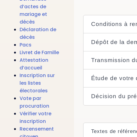
d’actes de
mariage et
décès
Conditions à re
Déclaration de
décès
Dépôt de la d
Pacs
Livret de Famille
Attestation
Transmission du 
d’accueil
Inscription sur
Étude de votre d
les listes
électorales
Décision du pré
Vote par
procuration
Vérifier votre
inscription
Recensement
Textes de référen
citoyen