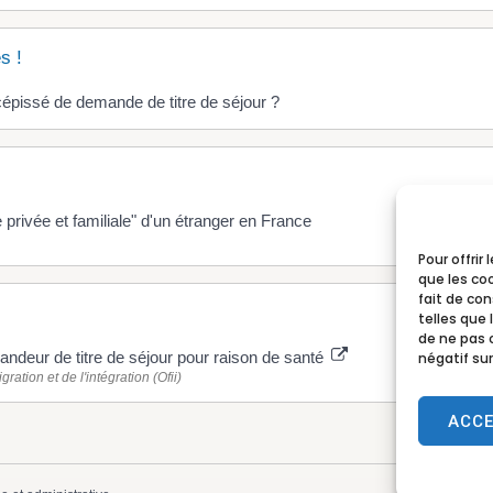
s !
cépissé de demande de titre de séjour ?
 privée et familiale" d'un étranger en France
Pour offrir
que les co
fait de co
telles que 
de ne pas 
ndeur de titre de séjour pour raison de santé
négatif sur
gration et de l'intégration (Ofii)
ACC