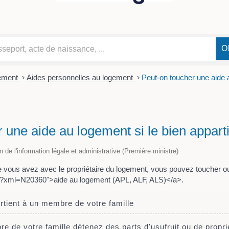
ement
>
Aides personnelles au logement
>
Peut-on toucher une aide a
 une aide au logement si le bien apparti
on de l'information légale et administrative (Première ministre)
ue vous avez avec le propriétaire du logement, vous pouvez toucher 
ge/?xml=N20360">aide au logement (APL, ALF, ALS)</a>.
tient à un membre de votre famille
de votre famille détenez des parts d'usufruit ou de propri