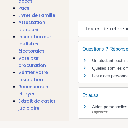
décès
Pacs
Livret de Famille
Attestation
Textes de référen
d’accueil
Inscription sur
les listes
Questions ? Réponse
électorales
Vote par
Un étudiant peut-il
procuration
Quelles sont les di
Vérifier votre
Les aides personne
inscription
Recensement
citoyen
Et aussi
Extrait de casier
Aides personnelles
judiciaire
Logement