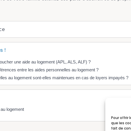
ce
s !
 toucher une aide au logement (APL, ALS, ALF) ?
fférences entre les aides personnelles au logement ?
lles au logement sont-elles maintenues en cas de loyers impayés ?
 au logement
Pour offrir
que les co
fait de co