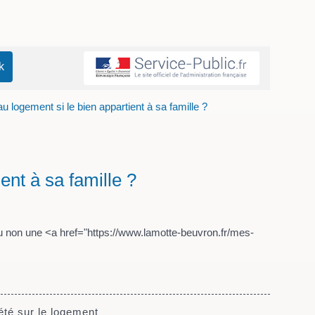
u logement si le bien appartient à sa famille ?
ent à sa famille ?
ou non une <a href="https://www.lamotte-beuvron.fr/mes-
été sur le logement