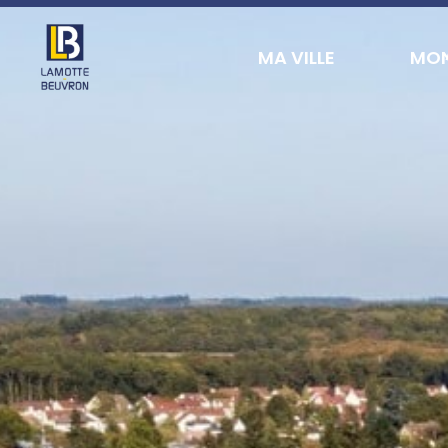
contenu
principal
MA VILLE
MON