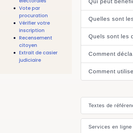
électorales
Qui peut bénéf
Vote par
procuration
Quelles sont le
Vérifier votre
inscription
Quels sont les 
Recensement
citoyen
Extrait de casier
Comment déclare
judiciaire
Comment utilise
Textes de référen
Services en ligne