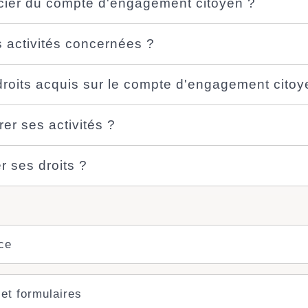
icier du compte d'engagement citoyen ?
s activités concernées ?
droits acquis sur le compte d'engagement citoy
r ses activités ?
r ses droits ?
ce
 et formulaires