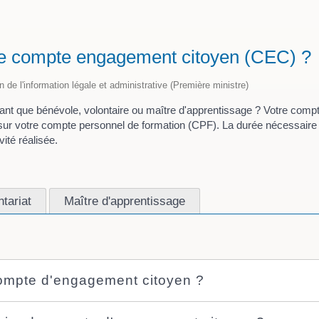
le compte engagement citoyen (CEC) ?
on de l'information légale et administrative (Première ministre)
tant que bénévole, volontaire ou maître d'apprentissage ? Votre co
ts sur votre compte personnel de formation (CPF). La durée nécessair
vité réalisée.
ntariat
Maître d'apprentissage
compte d'engagement citoyen ?