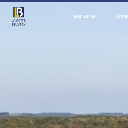
contenu
principal
MA VILLE
MON