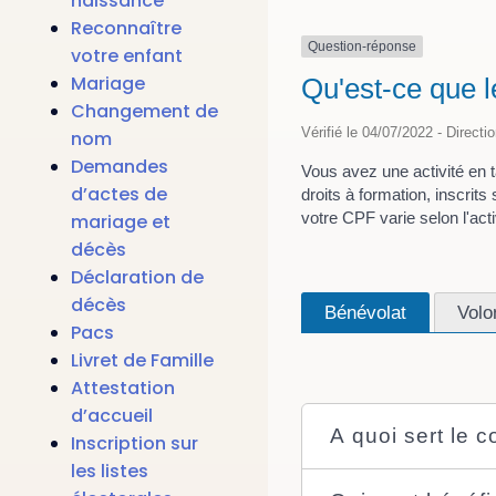
naissance
Reconnaître
Question-réponse
votre enfant
Mariage
Qu'est-ce que 
Changement de
Vérifié le 04/07/2022 - Directi
nom
Demandes
Vous avez une activité en 
d’actes de
droits à formation, inscri
votre CPF varie selon l'acti
mariage et
décès
Déclaration de
décès
Bénévolat
Volo
Pacs
Livret de Famille
Attestation
d’accueil
A quoi sert le 
Inscription sur
les listes