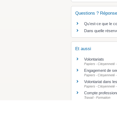
Questions ? Réponse
Qu'est-ce que le co
Dans quelle réserv
Et aussi
Volontariats
Papiers - Citoyenneté -
Engagement de ser
Papiers - Citoyenneté -
Volontariat dans l
Papiers - Citoyenneté -
Compte professionn
Travail - Formation
Compte personnel d
Travail - Formation