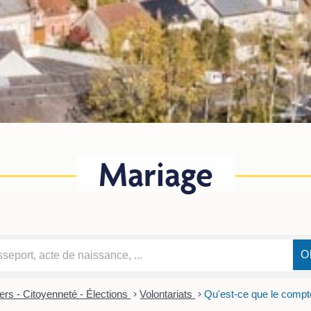
Mariage
ers - Citoyenneté - Élections
>
Volontariats
>
Qu'est-ce que le comp