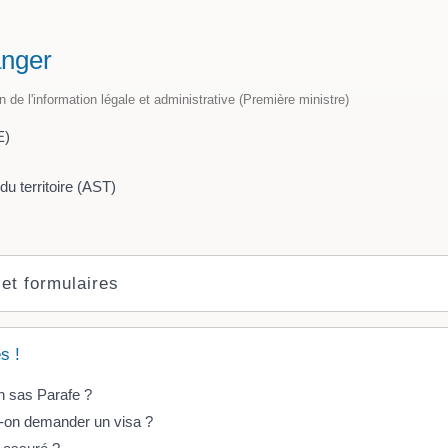
anger
on de l'information légale et administrative (Première ministre)
E)
du territoire (AST)
 et formulaires
s !
n sas Parafe ?
t-on demander un visa ?