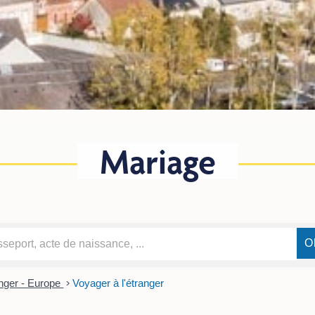
Mariage
nger - Europe
>
Voyager à l'étranger