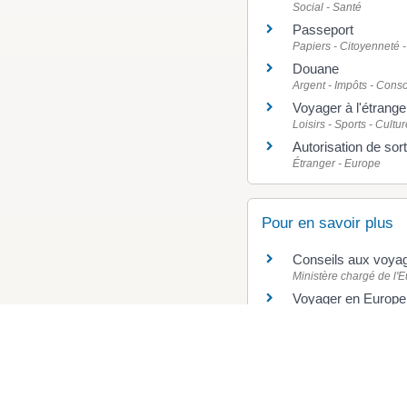
Social - Santé
Passeport
Papiers - Citoyenneté -
Douane
Argent - Impôts - Con
Voyager à l'étrang
Loisirs - Sports - Cultur
Autorisation de sorti
Étranger - Europe
Pour en savoir plus
Conseils aux voya
Ministère chargé de l'E
Voyager en Europ
Commission européen