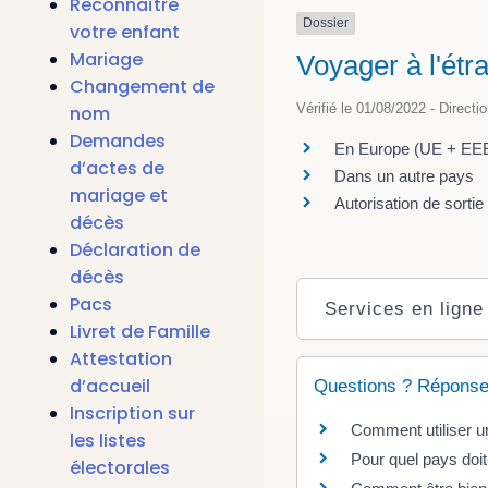
Reconnaître
Dossier
votre enfant
Mariage
Voyager à l'étr
Changement de
Vérifié le 01/08/2022 - Directi
nom
Demandes
En Europe (UE + EE
d’actes de
Dans un autre pays
mariage et
Autorisation de sortie 
décès
Déclaration de
décès
Pacs
Services en ligne
Livret de Famille
Attestation
d’accueil
Questions ? Réponse
Inscription sur
Comment utiliser u
les listes
Pour quel pays doi
électorales