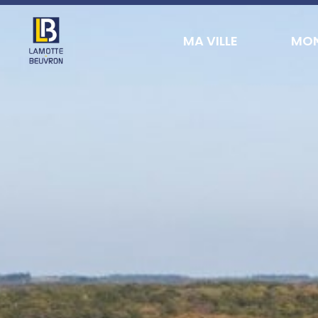
contenu
principal
MA VILLE
MON