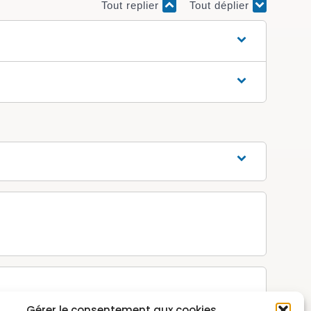
Tout replier
Tout déplier
Gérer le consentement aux cookies