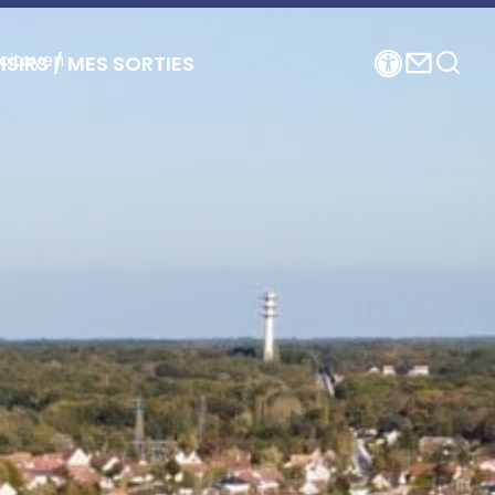
citoyen
ISIRS / MES SORTIES