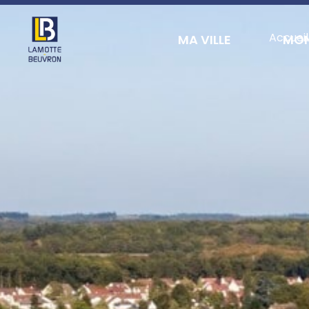
contenu
principal
Accueil
MA VILLE
MON