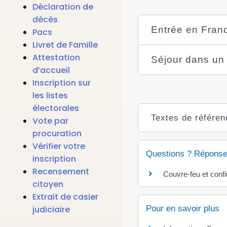
Déclaration de
décès
Entrée en Fran
Pacs
Livret de Famille
Attestation
Séjour dans un
d’accueil
Inscription sur
les listes
électorales
Textes de référen
Vote par
procuration
Vérifier votre
Questions ? Réponse
inscription
Recensement
Couvre-feu et confi
citoyen
Extrait de casier
Pour en savoir plus
judiciaire