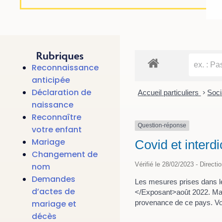
Rubriques
Reconnaissance
anticipée
Déclaration de
Accueil particuliers
>
Soci
naissance
Reconnaître
Question-réponse
votre enfant
Mariage
Covid et interdi
Changement de
Vérifié le 28/02/2023 - Directi
nom
Demandes
Les mesures prises dans le 
d’actes de
</Exposant>août 2022. Mais
provenance de ce pays. Voi
mariage et
décès