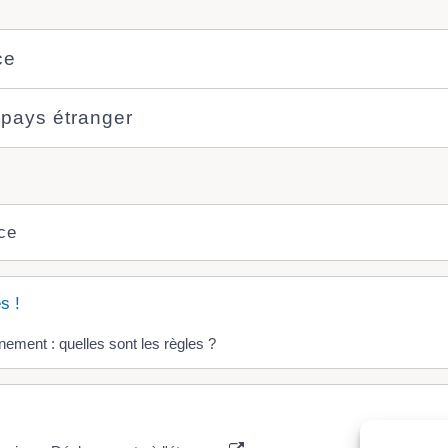
ce
 pays étranger
ce
s !
nement : quelles sont les règles ?