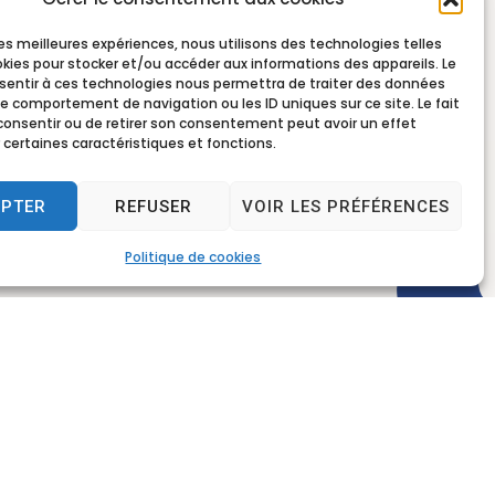
 les meilleures expériences, nous utilisons des technologies telles
okies pour stocker et/ou accéder aux informations des appareils. Le
nsentir à ces technologies nous permettra de traiter des données
le comportement de navigation ou les ID uniques sur ce site. Le fait
consentir ou de retirer son consentement peut avoir un effet
 certaines caractéristiques et fonctions.
EPTER
REFUSER
VOIR LES PRÉFÉRENCES
Politique de cookies
rture
ercredi, vendredi
 13h30 à 17h30