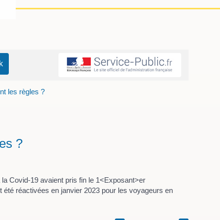
nt les règles ?
les ?
à la Covid-19 avaient pris fin le 1<Exposant>er
t été réactivées en janvier 2023 pour les voyageurs en