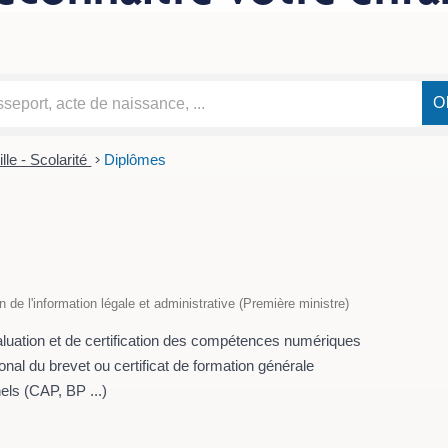
lle - Scolarité
>
Diplômes
on de l'information légale et administrative (Première ministre)
aluation et de certification des compétences numériques
onal du brevet ou certificat de formation générale
ls (CAP, BP ...)