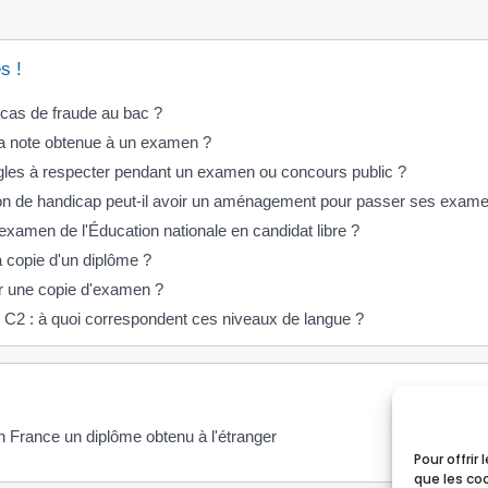
s !
 cas de fraude au bac ?
la note obtenue à un examen ?
ègles à respecter pendant un examen ou concours public ?
ion de handicap peut-il avoir un aménagement pour passer ses exam
xamen de l'Éducation nationale en candidat libre ?
 copie d'un diplôme ?
 une copie d'examen ?
, C2 : à quoi correspondent ces niveaux de langue ?
n France un diplôme obtenu à l'étranger
Pour offrir
que les co