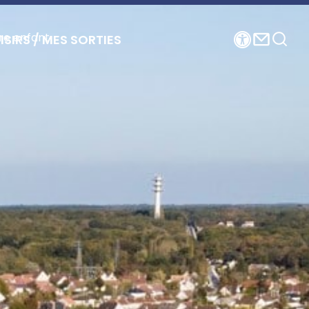
re enfant
ISIRS / MES SORTIES